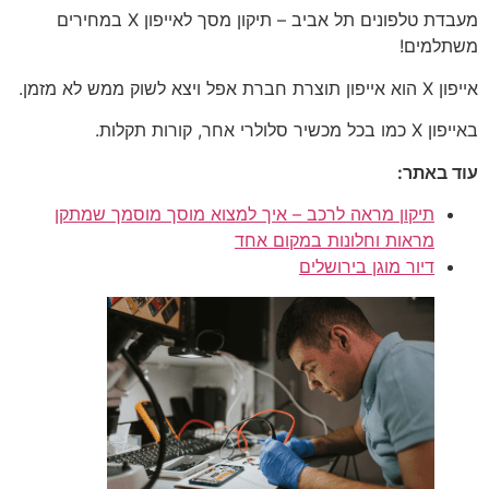
מעבדת טלפונים תל אביב – תיקון מסך לאייפון X במחירים
משתלמים!
אייפון X הוא אייפון תוצרת חברת אפל ויצא לשוק ממש לא מזמן.
באייפון X כמו בכל מכשיר סלולרי אחר, קורות תקלות.
עוד באתר:
תיקון מראה לרכב – איך למצוא מוסך מוסמך שמתקן
מראות וחלונות במקום אחד
דיור מוגן בירושלים